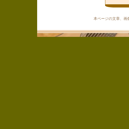
本ページの文章、画