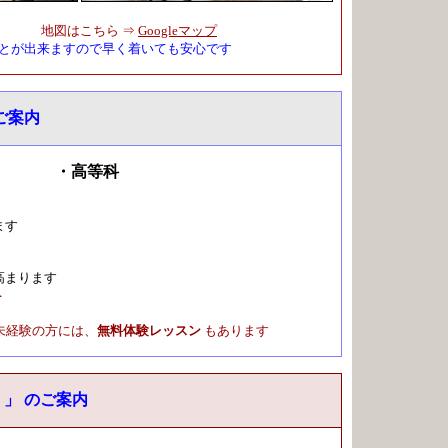
地図はこちら ⇒
Googleマップ
とが出来ますので早く着いても安心です
ご案内
科 ・高等科
ます
まります
＞
経験の方には、
無料体験レッスン
もあります
 」 のご案内