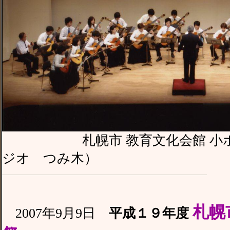
札幌市 教育文化会館 小ホー
ジオ つみ木）
札幌
2007年9月9日
平成１９年度