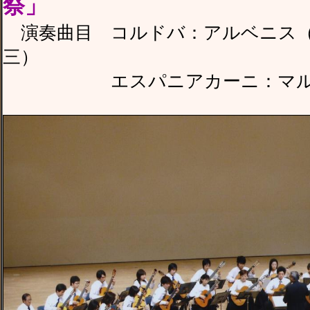
祭」
演奏曲目 コルドバ：アルベニス（編
三）
エスパニアカーニ：マルキー