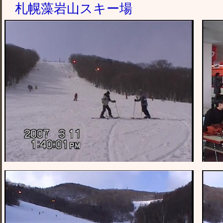
札幌藻岩山スキー場