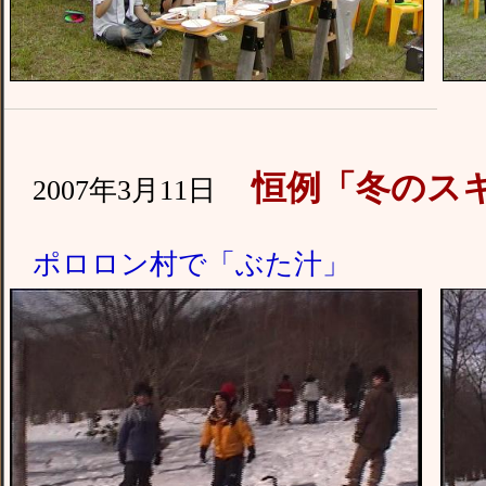
恒例「冬のス
2007年3月11日
ポロロン村で「ぶた汁」