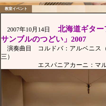
教室イベント
北海道ギター
2007年10月14日
サンブルのつどい」2007
演奏曲目 コルドバ：アルベニス（編
三）
エスパニアカーニ：マルキー