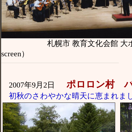
札幌市 教育文化会館 大ホール （撮
screen）
ポロロン村 バ
2007年9月2日
初秋のさわやかな晴天に恵まれま