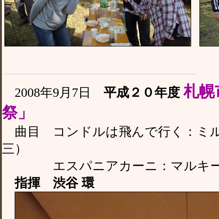
札幌
2008年9月7日
平成２０年度
祭」
曲目 コンドルは飛んで行く：ミル
三）
エスパニアカーニ：マルキーナ
指揮 渋谷 環