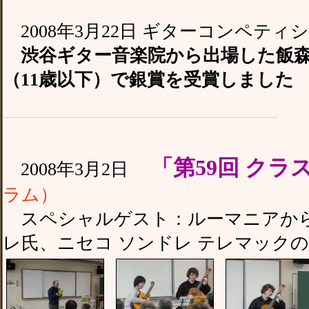
2008年3月22日 ギターコンペティ
渋谷ギター音楽院から出場した飯森 
（11歳以下）で銀賞を受賞しました
「第59回 ク
2008年3月2日
ラム）
スペシャルゲスト：ルーマニアから
レ氏、ニセコ ソンドレ テレマック