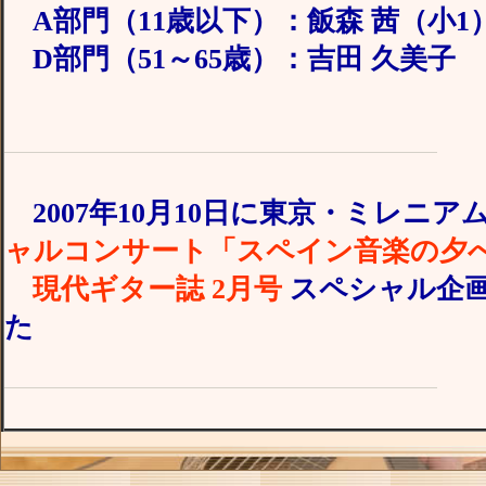
A部門（11歳以下）：飯森 茜（小1
D部門（51～65歳）：吉田 久美子
2007年10月10日に東京・ミレニ
ャルコンサート「スペイン音楽の夕
現代ギター誌 2月号
スペシャル企
た