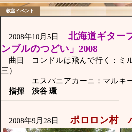
教室イベント
北海道ギター
2008年10月5日
ンブルのつどい」2008
曲目 コンドルは飛んで行く：ミル
三）
エスパニアカーニ：マルキーナ
指揮 渋谷 環
ポロロン村 
2008年9月28日