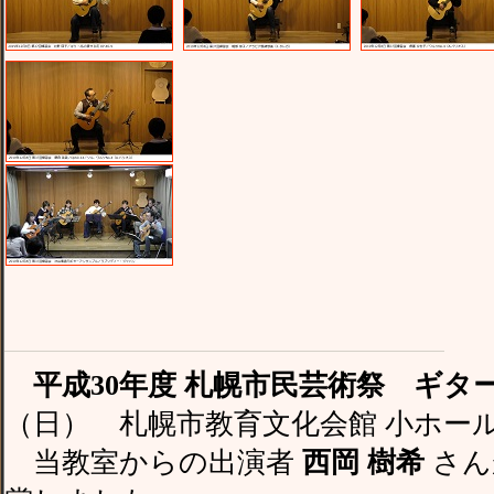
平成30年度 札幌市民芸術祭 ギタ
（日） 札幌市教育文化会館 小ホー
当教室からの出演者
西岡 樹希
さん