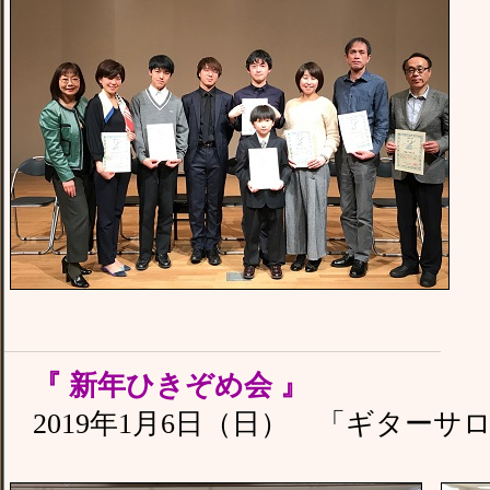
『 新年ひきぞめ会 』
2019年1月6日（日） 「ギターサ