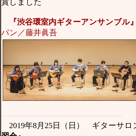
賞しました
『渋谷環室内ギターアンサンブル
パン／藤井眞吾
2019年8月25日（日） ギター
習会』