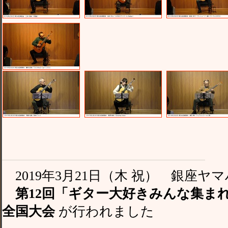
2019年3月21日（木 祝） 銀座ヤ
第12回「ギター大好きみんな集ま
全国大会
が行われました